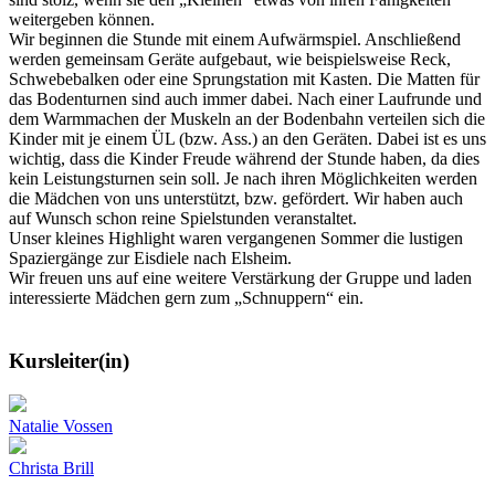
weitergeben können.
Wir beginnen die Stunde mit einem Aufwärmspiel. Anschließend
werden gemeinsam Geräte aufgebaut, wie beispielsweise Reck,
Schwebebalken oder eine Sprungstation mit Kasten. Die Matten für
das Bodenturnen sind auch immer dabei. Nach einer Laufrunde und
dem Warmmachen der Muskeln an der Bodenbahn verteilen sich die
Kinder mit je einem ÜL (bzw. Ass.) an den Geräten. Dabei ist es uns
wichtig, dass die Kinder Freude während der Stunde haben, da dies
kein Leistungsturnen sein soll. Je nach ihren Möglichkeiten werden
die Mädchen von uns unterstützt, bzw. gefördert. Wir haben auch
auf Wunsch schon reine Spielstunden veranstaltet.
Unser kleines Highlight waren vergangenen Sommer die lustigen
Spaziergänge zur Eisdiele nach Elsheim.
Wir freuen uns auf eine weitere Verstärkung der Gruppe und laden
interessierte Mädchen gern zum „Schnuppern“ ein.
Kursleiter(in)
Natalie Vossen
Christa Brill