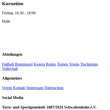
Kurszeiten
Freitag: 16:30 - 18:00
Halle
Abteilungen
Fußball
Bogensport
Kegeln
Reiten
Turnen
Tennis
Tischtennis
Volleyball
Allgemeines
Verein
Kontakt
Impressum
Datenschutz
Social Media
Turn- und Sportgemeinde 1887/1924 Schwabenheim e.V.